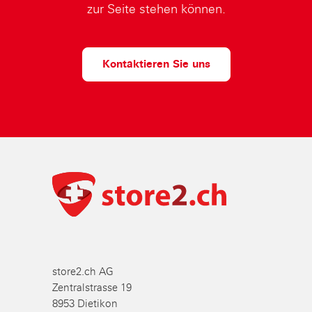
zur Seite stehen können.
Kontaktieren Sie uns
store2.ch AG
Zentralstrasse 19
8953 Dietikon